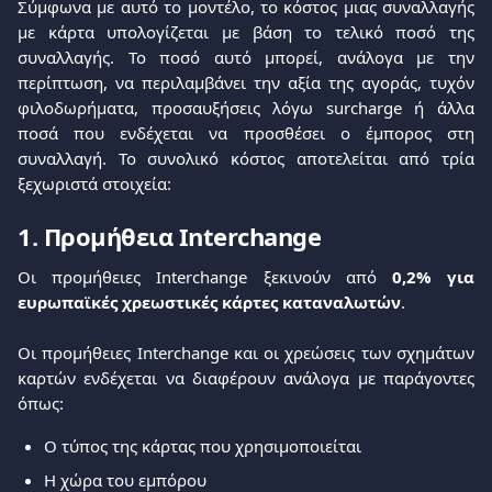
Σύμφωνα με αυτό το μοντέλο, το κόστος μιας συναλλαγής
με κάρτα υπολογίζεται με βάση το τελικό ποσό της
συναλλαγής. Το ποσό αυτό μπορεί, ανάλογα με την
περίπτωση, να περιλαμβάνει την αξία της αγοράς, τυχόν
φιλοδωρήματα, προσαυξήσεις λόγω surcharge ή άλλα
ποσά που ενδέχεται να προσθέσει ο έμπορος στη
συναλλαγή. Το συνολικό κόστος αποτελείται από τρία
ξεχωριστά στοιχεία:
1. Προμήθεια Interchange
Οι προμήθειες Interchange ξεκινούν από
0,2% για
ευρωπαϊκές χρεωστικές κάρτες καταναλωτών
.
Οι προμήθειες Interchange και οι χρεώσεις των σχημάτων
καρτών ενδέχεται να διαφέρουν ανάλογα με παράγοντες
όπως:
Ο τύπος της κάρτας που χρησιμοποιείται
Η χώρα του εμπόρου