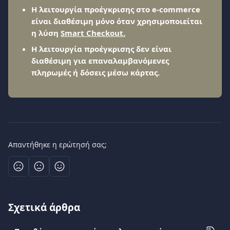
Η λειτουργία προέγκρισης στο e-commerce 
είναι διαθέσιμη μόνο όταν χρησιμοποιείται 
η λύση 
Smart Checkout.
Η λειτουργία προέγκρισης δεν είναι 
διαθέσιμη για επαναλαμβανόμενες 
πληρωμές ή δόσεις μέσω κάρτας.
Απαντήθηκε η ερώτησή σας;
Σχετικά άρθρα