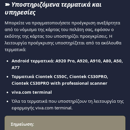
➽ 
Υποστηριζόμενα τερματικά και 
υπηρεσίες
Μπορείτε να πραγματοποιήσετε προέγκριση ανεξάρτητα 
από το νόμισμα της κάρτας του πελάτη σας, εφόσον ο 
εκδότης της κάρτας του υποστηρίζει προεγκρίσεις. Η 
λειτουργία προέγκρισης υποστηρίζεται από τα ακόλουθα 
τερματικά:
Android τερματικά: Α920 Pro, A920, A910, Α80, A50, 
A77
Τερματικά Ciontek CS50C, Ciontek CS30PRO, 
Ciontek CS30PRO with professional scanner
viva.com terminal
Όλα τα τερματικά που υποστηρίζουν τη λειτουργία της 
εφαρμογής viva.com terminal.
Σημείωση: