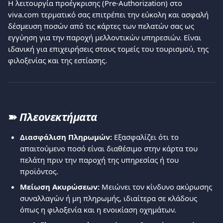
Η λειτουργία προέγκρισης (Pre-Authorization) στο 
viva.com τερματικό σας επιτρέπει την εύκολη και ασφαλή 
δέσμευση ποσών από τις κάρτες των πελατών σας ως 
εγγύηση για την παροχή μελλοντικών υπηρεσιών. Είναι 
ιδανική για επιχειρήσεις στους τομείς του τουρισμού, της 
φιλοξενίας και της εστίασης.
➽ 
Πλεονεκτήματα
Διασφάλιση Πληρωμών:
 Εξασφαλίζει ότι το 
απαιτούμενο ποσό είναι διαθέσιμο στην κάρτα του 
πελάτη πριν την παροχή της υπηρεσίας ή του 
προϊόντος.
Μείωση Ακυρώσεων:
 Μειώνει τον κίνδυνο ακύρωσης 
συναλλαγών ή μη πληρωμής, ιδιαίτερα σε κλάδους 
όπως η φιλοξενία και η ενοικίαση οχημάτων.