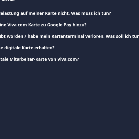
Belastung auf meiner Karte nicht. Was muss ich tun?
ine Viva.com Karte zu Google Pay hinzu?
ubt worden / habe mein Kartenterminal verloren. Was soll ich tu
e digitale Karte erhalten?
itale Mitarbeiter-Karte von Viva.com?