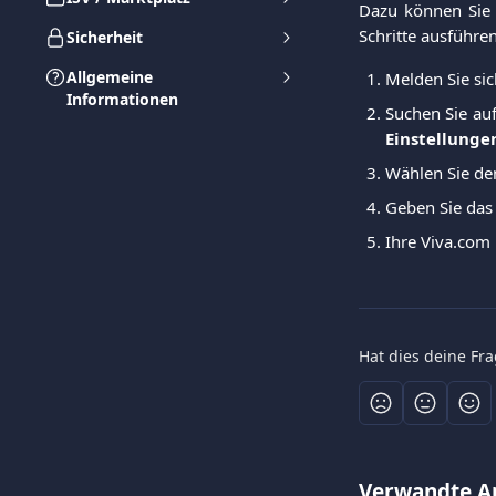
Dazu können Sie 
Schritte ausführen
Sicherheit
Allgemeine
Melden Sie si
Informationen
Suchen Sie auf
Einstellunge
Wählen Sie de
Geben Sie das 
Ihre Viva.com
Hat dies deine Fr
Verwandte Ar