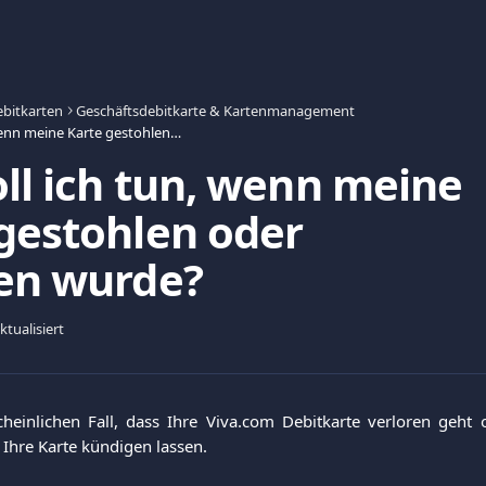
bitkarten
Geschäftsdebitkarte & Kartenmanagement
Was soll ich tun, wenn meine Karte gestohlen oder verloren wurde?
ll ich tun, wenn meine
gestohlen oder
ren wurde?
tualisiert
einlichen Fall, dass Ihre Viva.com Debitkarte verloren geht 
 Ihre Karte kündigen lassen.