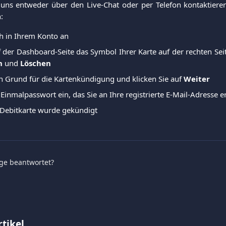
uns entweder über den Live-Chat oder per Telefon kontaktiere
:
ch in Ihrem Konto an
 der Dashboard-Seite das Symbol Ihrer Karte auf der rechten Seit
n
und
Löschen
n Grund für die Kartenkündigung und klicken Sie auf
Weiter
Einmalpasswort ein, das Sie an Ihre registrierte E-Mail-Adresse 
 Debitkarte wurde gekündigt
age beantwortet?
tikel