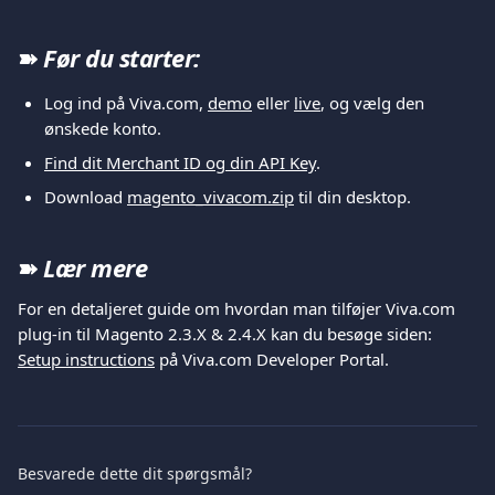
➽ 
Før du starter: 
Log ind på Viva.com, 
demo
 eller 
live
, og vælg den 
ønskede konto. 
Find dit Merchant ID og din API Key
.
Download 
magento_vivacom.zip
 til din desktop. 
➽ 
Lær mere 
For en detaljeret guide om hvordan man tilføjer Viva.com 
plug-in til Magento 2.3.X & 2.4.X kan du besøge siden: 
Setup instructions
 på Viva.com Developer Portal. 
Besvarede dette dit spørgsmål?