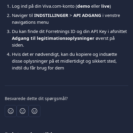
Log ind på din Viva.com-konto (
demo
 eller 
live
)
Naviger til 
INDSTILLINGER
 > 
API ADGANG
 i venstre 
navigations menu 
Du kan finde dit Forretnings ID og din API Key i afsnittet 
Adgang til legitimationsoplysninger
 øverst på 
siden. 
Hvis det er nødvendigt, kan du kopiere og indsætte 
disse oplysninger på et midlertidigt og sikkert sted, 
indtil du får brug for dem
Besvarede dette dit spørgsmål?