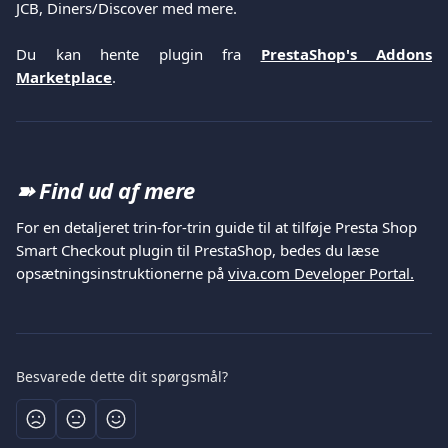
JCB, Diners/Discover med mere.
Du kan hente plugin fra
PrestaShop's Addons
Marketplace
.
➽
Find ud af mere
For en detaljeret trin-for-trin guide til at tilføje Presta Shop 
Smart Checkout plugin til PrestaShop, bedes du læse 
opsætningsinstruktionerne på 
viva.com Developer Portal.
Besvarede dette dit spørgsmål?