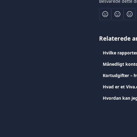
Besvarede dette d
Relaterede ar
Hvilke rapporte
Månedligt kont
Kortudgifter – h
Hvad er et Viva
Hvordan kan jeg