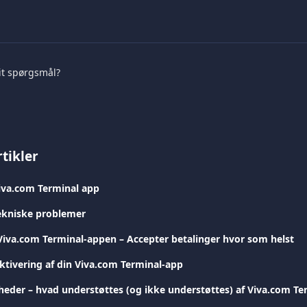
it spørgsmål?
tikler
iva.com Terminal app
ekniske problemer
Viva.com Terminal-appen – Accepter betalinger hvor som helst
tivering af din Viva.com Terminal-app
eder – hvad understøttes (og ikke understøttes) af Viva.com Te