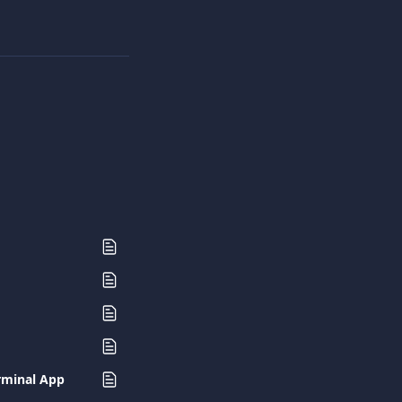
rminal App