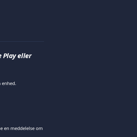
Play eller 
n enhed.
ise en meddelelse om 