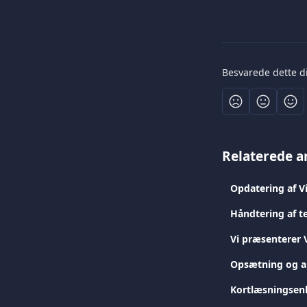
Besvarede dette d
Relaterede ar
Opdatering af V
Håndtering af t
Vi præsenterer 
Opsætning og ak
Kortlæsningsenh