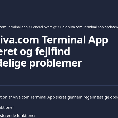
.com Terminal-app
Generel oversigt
iva.com Terminal App
ret og fejlfind
delige problemer
ktion af Viva.com Terminal App sikres gennem regelmæssige opda
nktioner
isterende funktioner