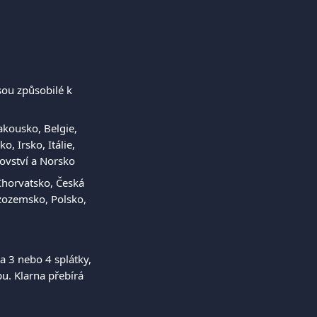
ou způsobilé k 
kousko, Belgie, 
 Irsko, Itálie, 
ovství a Norsko
Chorvatsko, Česká 
izozemsko, Polsko, 
a 3 nebo 4 splátky, 
u. Klarna přebírá 