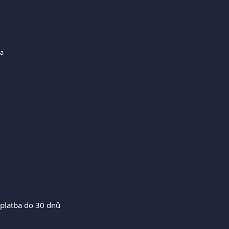
na
 platba do 30 dnů 