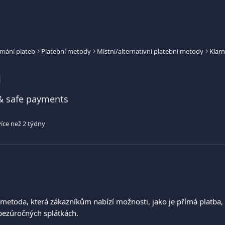
jímání plateb
Platební metody
Místní/alternativní platební metody
Klar
a
 & safe payments
íce než 2 týdny
í metoda, která zákazníkům nabízí možnosti, jako je přímá platba,
bezúročných splátkách.