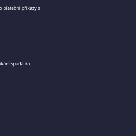
 platební příkazy s 
ikání spadá do 