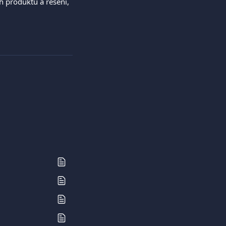
h produktů a řešení, 