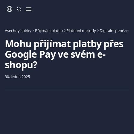
Přeskočit na hlavní obsah
Všechny sbírky
Přijímání plateb
Platební metody
Digitální peněženk
Mohu přijímat platby přes
Google Pay ve svém e-
shopu?
30. ledna 2025