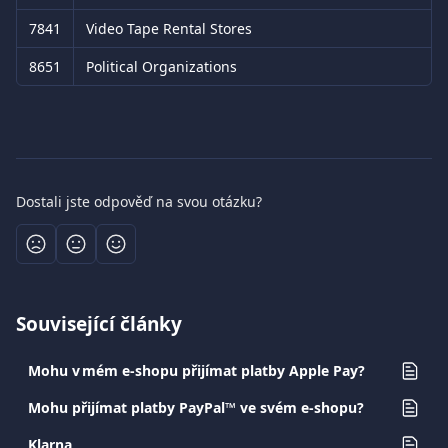
7841
Video Tape Rental Stores
8651
Political Organizations
Dostali jste odpověď na svou otázku?
Související články
Mohu v mém e-shopu přijímat platby Apple Pay?
Mohu přijímat platby PayPal™ ve svém e-shopu?
Klarna