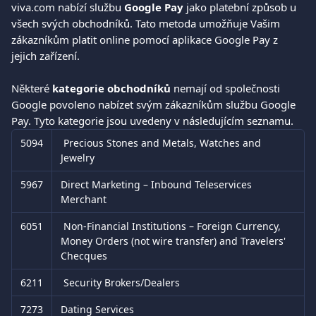
viva.com nabízí službu
 Google Pay 
jako platební způsob u 
všech svých obchodníků. Tato metoda umožňuje Vašim 
zákazníkům platit online pomocí aplikace Google Pay z 
jejich zařízení. 
Některé 
kategorie obchodníků
 nemají od společnosti 
Google povoleno nabízet svým zákazníkům službu Google 
Pay. Tyto kategorie jsou uvedeny v následujícím seznamu. 
5094
 Precious Stones and Metals, Watches and 
Jewelry
5967
Direct Marketing – Inbound Teleservices 
Merchant
6051
 Non-Financial Institutions – Foreign Currency, 
Money Orders (not wire transfer) and Travelers' 
Checques
6211
 Security Brokers/Dealers
7273
Dating Services