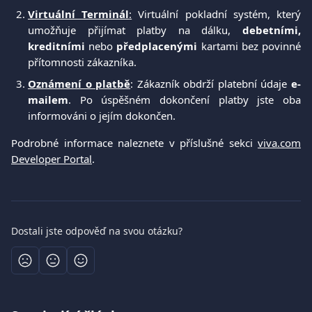
Virtuální Terminál
:
Virtuální pokladní systém, který
umožňuje přijímat platby na dálku,
debetními,
kreditními
nebo
předplacenými
kartami bez povinné
přítomnosti zákazníka.
Oznámení o platbě
: Zákazník obdrží platební údaje
e-
mailem
. Po úspěšném dokončení platby jste oba
informováni o jejím dokončen.
Podrobné informace naleznete v příslušné sekci
viva.com
Developer Portal
.
Dostali jste odpověď na svou otázku?