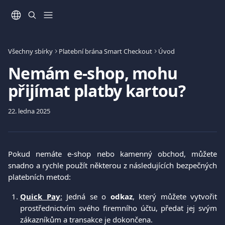
Přeskočit na hlavní obsah
Všechny sbírky
Platební brána Smart Checkout
Úvod
Nemám e-shop, mohu
přijímat platby kartou?
22. ledna 2025
Pokud nemáte e-shop nebo kamenný obchod, můžete
snadno a rychle použít některou z následujících bezpečných
platebních metod:
Quick Pay
:
Jedná se o
odkaz
, který můžete vytvořit
prostřednictvím svého firemního účtu, předat jej svým
zákazníkům a transakce je dokončena.