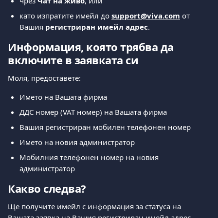
чрез 
Чат на живо
, или
като изпратите имейл до 
support@viva.com
 от 
Вашия 
регистриран имейл адрес
.
Информация, която трябва да 
включите в заявката си
Моля, предоставете:
Името на Вашата фирма
ДДС номер (VAT номер) на Вашата фирма
Вашия регистриран мобилен телефонен номер
Името на новия администратор
Мобилния телефонен номер на новия 
администратор
Какво следва?
Ще получите имейл с информация за статуса на 
Вашата заявка на Вашия регистриран имейл адрес.