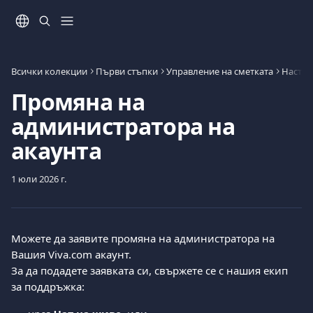
Към основното съдържание
Всички колекции
Първи стъпки
Управление на сметката
Настро
Промяна на
администратора на
акаунта
1 юли 2026 г.
Можете да заявите промяна на администратора на 
Вашия Viva.com акаунт.
За да подадете заявката си, свържете се с нашия екип 
за поддръжка: