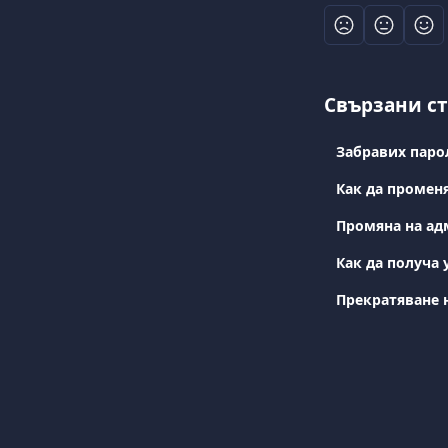
Свързани с
Забравих парол
Как да промен
Промяна на ад
Как да получа 
Прекратяване 