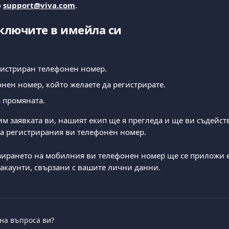
 
support@viva.com
.
включите в имейла си
гистриран телефонен номер.
нен номер, който желаете да регистрирате.
 промяната.
им заявката ви, нашият екип ще я прегледа и ще ви съдейств
а регистрирания ви телефонен номер.
зирането на мобилния ви телефонен номер ще се приложи 
 акаунти, свързани с вашите лични данни.
 на въпроса ви?