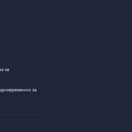
а за 
едновременно за 