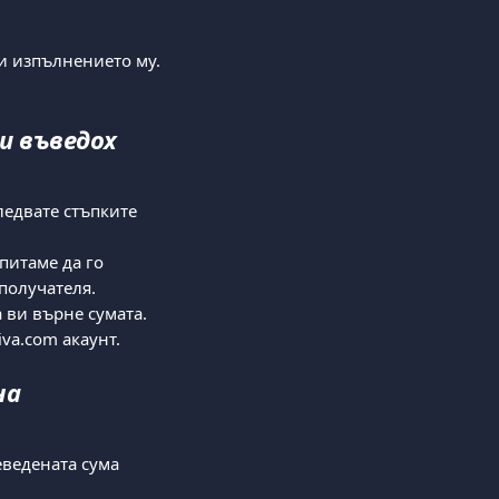
и изпълнението му.
и въведох 
ледвате стъпките 
питаме да го 
получателя.
 ви върне сумата.
iva.com акаунт.
а 
ведената сума 