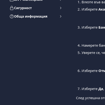
Влезте във в
Сигурност
Изберете 
Ак
Обща информация
Изберете 
Бан
Намерете бан
Уверете се, че
Изберете 
От
Изберете 
Да
,
След успешна от