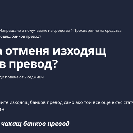
Изпращане и получаване на средства
Прехвърляне на средства
ходящ банков превод?
а отменя изходящ
в превод?
ди повече от 2 седмици
ите изходящ банков превод само ако той все още е със стат
ен.
чакащ банков превод