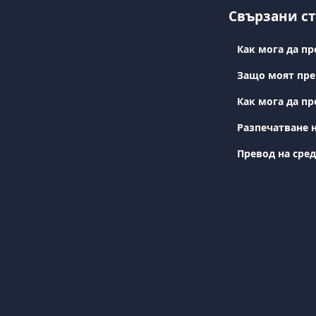
Свързани с
Как мога да п
Защо моят пре
Как мога да п
Разпечатване 
Превод на сред