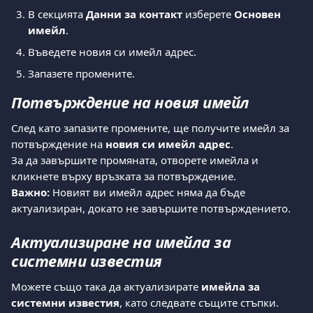
В секцията 
Данни за контакт
 изберете 
Основен 
имейл
.
Въведете новия си имейл адрес.
Запазете промените.
Потвърждение на новия имейл
След като запазите промените, ще получите имейл за 
потвърждение на 
новия си имейл адрес
.
За да завършите промяната, отворете имейла и 
кликнете върху връзката за потвърждение.
Важно:
 Новият ви имейл адрес няма да бъде 
актуализиран, докато не завършите потвърждението.
Актуализиране на имейла за 
системни известия
Можете също така да актуализирате 
имейла за 
системни известия
, като следвате същите стъпки.