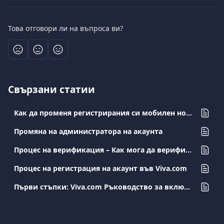
Това отговори ли на въпроса ви?
Свързани статии
Как да променя регистрирания си мобилен номер?
Промяна на администратора на акаунта
Процес на верификация – Как мога да верифицирам акаунта си?
Процес на регистрация на акаунт във Viva.com
Първи стъпки: Viva.com Ръководство за включване и активиране