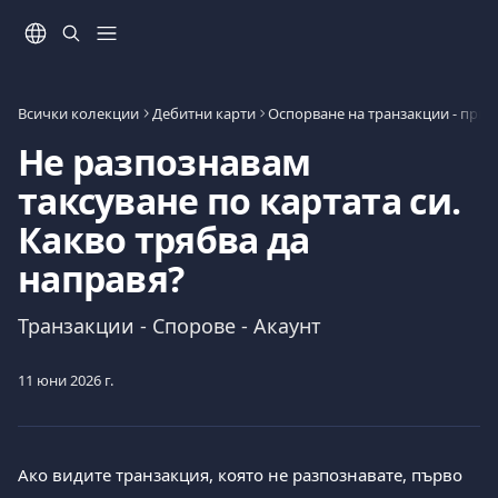
Към основното съдържание
Всички колекции
Дебитни карти
Не разпознавам
таксуване по картата си.
Какво трябва да
направя?
Транзакции - Спорове - Акаунт
11 юни 2026 г.
Ако видите транзакция, която не разпознавате, първо 