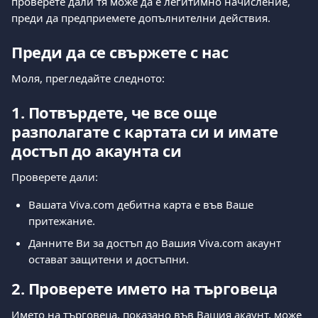
проверете дали тя може да е легитимно начисление, 
преди да предприемете допълнителни действия.
Преди да се свържете с нас
Моля, прегледайте следното:
1. Потвърдете, че все още 
разполагате с картата си и имате 
достъп до акаунта си
Проверете дали:
Вашата Viva.com дебитна карта е във Ваше 
притежание.
Данните Ви за достъп до Вашия Viva.com акаунт 
остават защитени и достъпни.
2. Проверете името на търговеца
Името на търговеца, показано във Вашия акаунт, може 