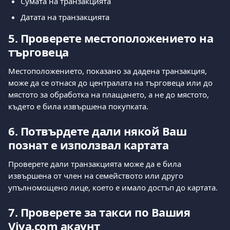
Сумата на транзакцията
Датата на транзакцията
5. Проверете местоположението на 
търговеца
Местоположението, показано за дадена транзакция, 
може да се отнася до централата на търговеца или до 
мястото за обработка на плащането, а не до мястото, 
където е била извършена покупката.
6. Потвърдете дали някой Ваш 
познат е използвал картата
Проверете дали транзакцията може да е била 
извършена от член на семейството или друго 
упълномощено лице, което е имало достъп до картата.
7. Проверете за такси по Вашия 
Viva.com акаунт