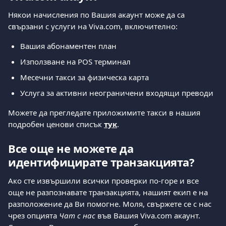
Някои начисления по Вашия акаунт може да са 
свързани с услуги на Viva.com, включително:
Вашия абонаментен план
Използване на POS терминал
Месечни такси за физическа карта
Услуга за активни неограничени входящи преводи
Можете да прегледате приложимите такси в нашия 
подробен ценови списък 
тук
.
Все още не можете да 
идентифицирате транзакцията?
Ако сте извършили всички проверки по-горе и все 
още не разпознавате транзакцията, нашият екип е на 
разположение да Ви помогне. Моля, свържете се с нас 
чрез опцията 
Чат с нас
 във Вашия Viva.com акаунт. 