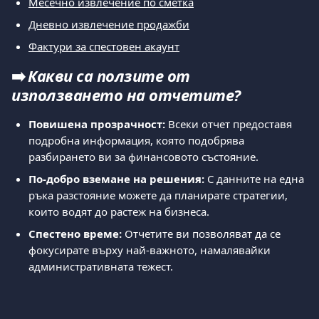
Месечно извлечение по сметка
Дневно извлечение продажби
Фактури за спестовен акаунт
➡️ 
Какви са ползите от 
използването на отчетите?
Повишена прозрачност:
 Всеки отчет предоставя 
подробна информация, която подобрява 
разбирането ви за финансовото състояние.
По-добро вземане на решения:
 С данните на една 
ръка разстояние можете да планирате стратегии, 
които водят до растеж на бизнеса.
Спестено време:
 Отчетите ви позволяват да се 
фокусирате върху най-важното, намалявайки 
административната тежест.