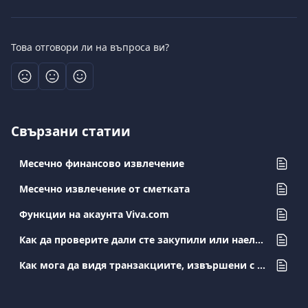
Това отговори ли на въпроса ви?
Свързани статии
Месечно финансово извлечение
Месечно извлечение от сметката
Функции на акаунта Viva.com
Как да проверите дали сте закупили или наели вашия терминал
Как мога да видя транзакциите, извършени с моята карта?