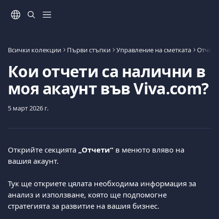
Към основното съдържание
Всички колекции
Първи стъпки
Управление на сметката
Отчети
Кои отчети са налични в
моя акаунт във Viva.com?
5 март 2026 г.
Открийте секцията 
„Отчети“
 в менюто вляво на 
вашия акаунт.
Тук ще откриете цялата необходима информация за 
анализ и използване, която ще подпомогне 
стратегията за развитие на вашия бизнес.