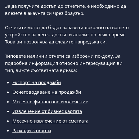
За да получите достъп до отчетите, е необходимо да 
влезете в акаунта си чрез браузър.
Отчетите могат да бъдат запазени локално на вашето 
устройство за лесен достъп и анализ по всяко време. 
Това ви позволява да следите напредъка си.
Типовете налични отчети са изброени по-долу. За 
подробна информация относно интересуващия ви 
тип, вижте съответната връзка:
Експорт на продажби
Осчетоводяване на продажби
Месечно финансово извлечение
Извлечение от бизнес картата
Месечно извлечение от сметката
Разходи за карти