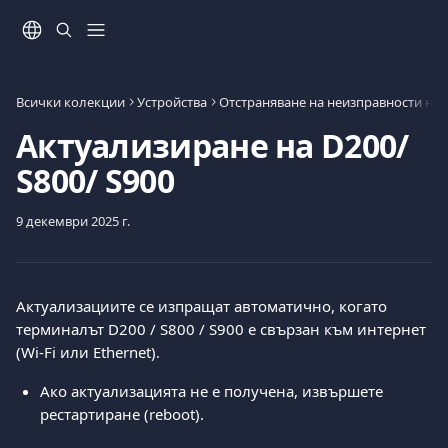
Към основното съдържание
Всички колекции
Устройства
Отстраняване на неизправности на
Актуализиране на D200/
S800/ S900
9 декември 2025 г.
Актуализациите се изпращат автоматично, когато 
терминалът D200 / S800 / S900 е свързан към интернет 
(Wi-Fi или Ethernet).
Ако актуализацията не е получена, извършете 
рестартиране (reboot).