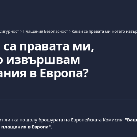
Сигурност
Плащания Безопасност
 са правата ми,
о извършвам
ния в Европа?
от линка по-долу брошурата на Европейската Комисия: 
"Ваш
 плащания в Европа".