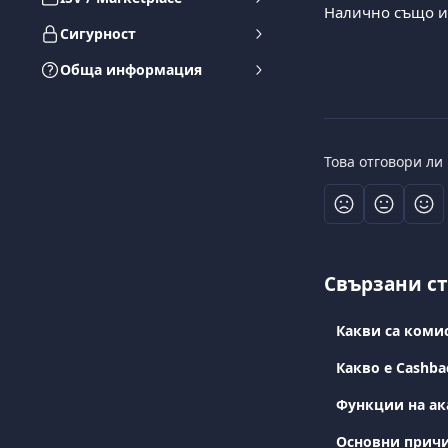
Налично също и 
Сигурност
Обща информация
Това отговори ли
Свързани с
Какви са коми
Какво е Cashba
Функции на ак
Основни причи