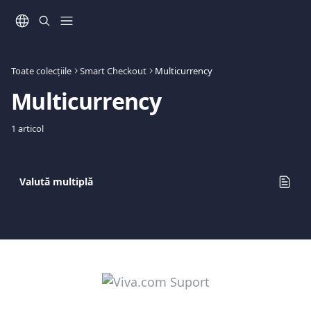
Direct la conținutul principal
Toate colecțiile
Smart Checkout
Multicurrency
Multicurrency
1 articol
Valută multiplă