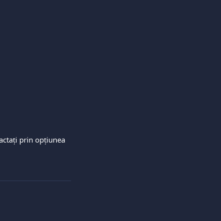
actați prin opțiunea 