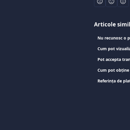
Articole simi
Nu recunosc o pl
Cum pot vizualiz
Pot accepta tran
Cum pot obține 
Referința de pla