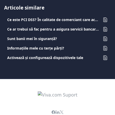
Articole similare
Ce este PCI DSS? În calitate de comerciant care acceptă carduri pentru plată, care sunt obligațiile mele?
Ce ar trebui să fac pentru a asigura servicii bancare online sigure?
Sunt banii mei în siguranță?
Informațiile mele cu terțe părți?
Activează și configurează dispozitivele tale