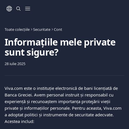
Direct la conținutul principal
Toate colecțiile
Securitate
Cont
Informațiile mele private
sunt sigure?
28 iulie 2025
Viva.com este o instituție electronică de bani licențiată de 
Banca Greciei. Avem personal instruit și responsabil cu 
experiență și recunoaștem importanța protejării vieții 
private și informațiilor personale. Pentru aceasta, Viva.com 
a adoptat politici și instrumente de securitate adecvate. 
Acestea includ: