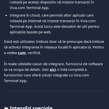
rulează pe același dispozitiv să inițieze tranzacții în 
Viva.com Terminal App.
Integrare în cloud, care permite altor aplicații care 
rulează pe Internet să inițieze tranzacții în Viva.com 
Terminal App. Acest lucru este deosebit de util pentru 
aplicațiile bazate pe web.
Dacă ești utilizator, trebuie doar să te preocupe dacă trebuie 
să activezi integrarea în rețeaua locală în aplicația ta. Pentru 
a vedea 
cum
, verifică.
În toate celelalte cazuri de integrare, furnizorul de software 
se va ocupa de detalii. Vezi 
aici
 o listă completă a 
furnizorilor care oferă soluții integrate cu Viva.com 
Terminal App.
➽ 
Integrări speciale