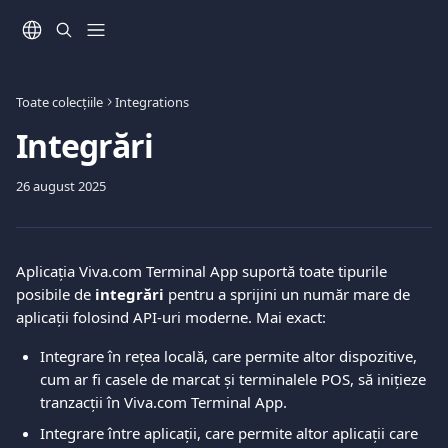
Direct la conținutul principal
Toate colecțiile
Integrations
Integrări
26 august 2025
Aplicația Viva.com Terminal App suportă toate tipurile 
posibile de 
integrări
 pentru a sprijini un număr mare de 
aplicații folosind API-uri moderne. Mai exact:
Integrare în rețea locală, care permite altor dispozitive, 
cum ar fi casele de marcat și terminalele POS, să inițieze 
tranzacții în Viva.com Terminal App.
Integrare între aplicații, care permite altor aplicații care 