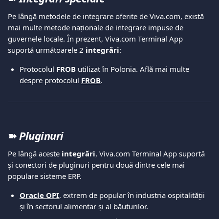
Pe lângă metodele de integrare oferite de Viva.com, există 
mai multe metode naționale de integrare impuse de 
guvernele locale. În prezent, Viva.com Terminal App 
suportă următoarele 2 
integrări
:
Protocolul 
FROB
 utilizat în Polonia. Află mai multe 
despre protocolul 
FROB
.
➽ 
Pluginuri
Pe lângă aceste 
integrări
, Viva.com Terminal App suportă 
și conectori de pluginuri pentru două dintre cele mai 
populare sisteme ERP.
Oracle OPI
, extrem de popular în industria ospitalității 
și în sectorul alimentar și al băuturilor.