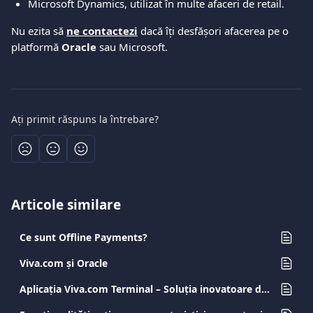
Microsoft Dynamics, utilizat în multe afaceri de retail.
Nu ezita să 
ne contactezi
 dacă îți desfășori afacerea pe o 
platformă 
Oracle
 sau Microsoft.
Ați primit răspuns la întrebare?
Articole similare
Ce sunt Offline Payments?
Viva.com și Oracle
Aplicația Viva.com Terminal – Soluția inovatoare de plată pentru fiecare afacere