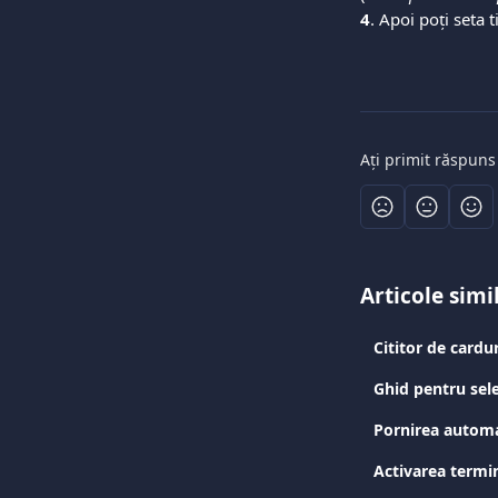
4
. Apoi poți seta 
Ați primit răspuns
Articole simi
Cititor de cardu
Ghid pentru sele
Pornirea automa
Activarea termin