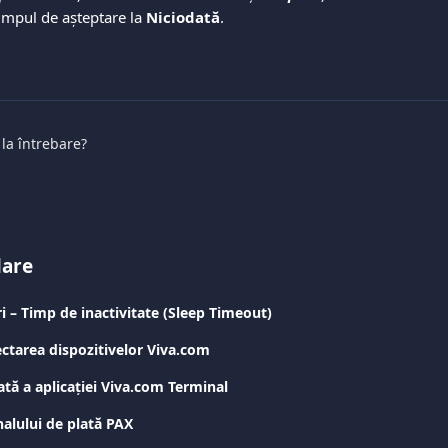
timpul de așteptare la 
Niciodată
.
 la întrebare?
lare
ri – Timp de inactivitate (Sleep Timeout)
ctarea dispozitivelor Viva.com
tă a aplicației Viva.com Terminal
alului de plată PAX