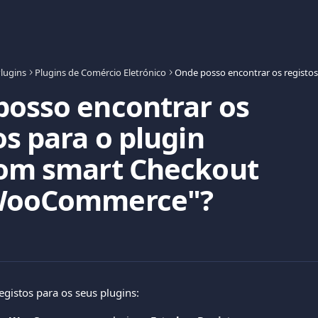
lugins
Plugins de Comércio Eletrónico
osso encontrar os
os para o plugin
com smart Checkout
WooCommerce"?
registos para os seus plugins: 