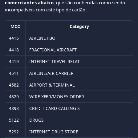
comerciantes abaixo
, que são conhecidas como sendo 
incompatíveis com este tipo de cartão.
MCC
Category
4415
AIRLINE FBO
4418
FRACTIONAL AIRCRAFT
4419
INTERNET TRAVEL RELAT
4511
AIRLINE/AIR CARRIER
4582
AIRPORT & TERMINAL
4829
WIRE XFER/MONEY ORDER
4898
CREDIT CARD CALLING S
5122
DRUGS
5292
INTERNET DRUG STORE