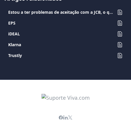
Estou a ter problemas de aceitação com a JCB, o que devo fazer?
EPS
iDEAL
Klarna
Trustly