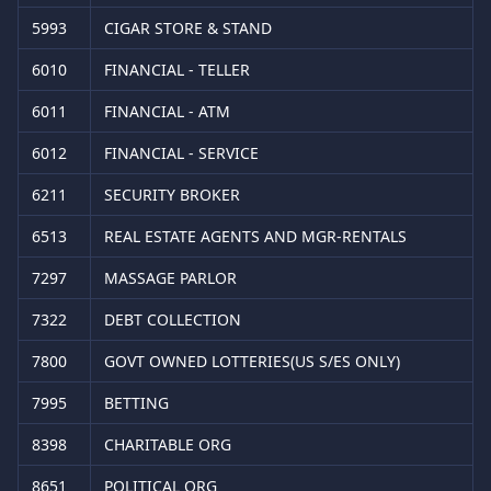
5993
CIGAR STORE & STAND
6010
FINANCIAL - TELLER
6011
FINANCIAL - ATM
6012
FINANCIAL - SERVICE
6211
SECURITY BROKER
6513
REAL ESTATE AGENTS AND MGR-RENTALS
7297
MASSAGE PARLOR
7322
DEBT COLLECTION
7800
GOVT OWNED LOTTERIES(US S/ES ONLY)
7995
BETTING
8398
CHARITABLE ORG
8651
POLITICAL ORG