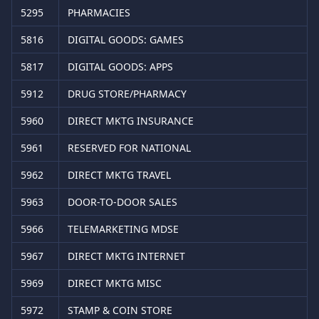
5295
PHARMACIES
5816
DIGITAL GOODS: GAMES
5817
DIGITAL GOODS: APPS
5912
DRUG STORE/PHARMACY
5960
DIRECT MKTG INSURANCE
5961
RESERVED FOR NATIONAL
5962
DIRECT MKTG TRAVEL
5963
DOOR-TO-DOOR SALES
5966
TELEMARKETING MDSE
5967
DIRECT MKTG INTERNET
5969
DIRECT MKTG MISC
5972
STAMP & COIN STORE