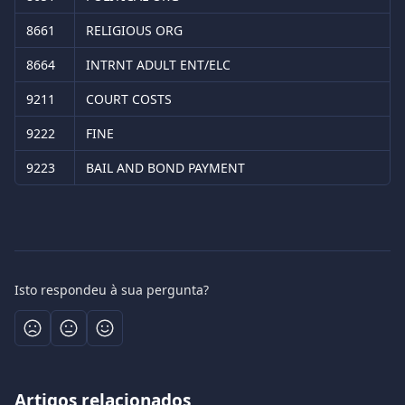
8661
RELIGIOUS ORG
8664
INTRNT ADULT ENT/ELC
9211
COURT COSTS
9222
FINE
9223
BAIL AND BOND PAYMENT
Isto respondeu à sua pergunta?
Artigos relacionados