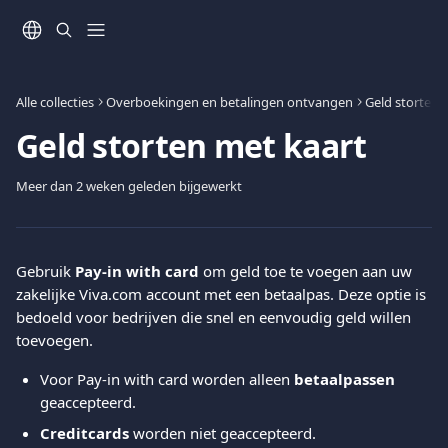
Naar de hoofdinhoud
Alle collecties
Overboekingen en betalingen ontvangen
Geld storten
Geld storten met kaart
Meer dan 2 weken geleden bijgewerkt
Gebruik 
Pay-in with card
 om geld toe te voegen aan uw 
zakelijke Viva.com account met een betaalpas. Deze optie is 
bedoeld voor bedrijven die snel en eenvoudig geld willen 
toevoegen.
Voor Pay-in with card worden alleen 
betaalpassen
geaccepteerd.
Creditcards
 worden niet geaccepteerd.