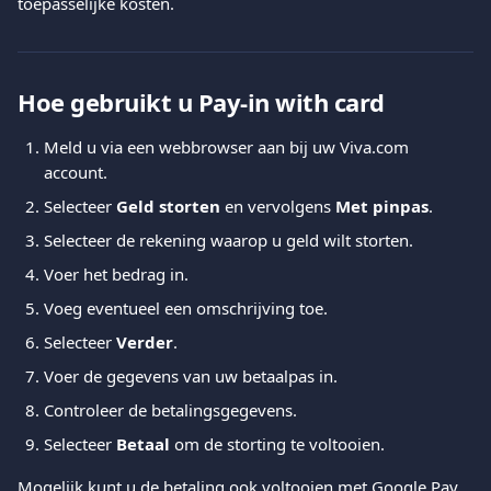
toepasselijke kosten.
Hoe gebruikt u Pay-in with card
Meld u via een webbrowser aan bij uw Viva.com 
account.
Selecteer 
Geld storten
 en vervolgens 
Met pinpas
.
Selecteer de rekening waarop u geld wilt storten.
Voer het bedrag in.
Voeg eventueel een omschrijving toe.
Selecteer 
Verder
.
Voer de gegevens van uw betaalpas in.
Controleer de betalingsgegevens.
Selecteer 
Betaal
 om de storting te voltooien.
Mogelijk kunt u de betaling ook voltooien met Google Pay, 