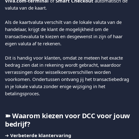
Viva.com-terminal
 of 
Smart Checkout
 automatisch de 
valuta van de kaart.
Als de kaartvaluta verschilt van de lokale valuta van de 
handelaar, krijgt de klant de mogelijkheid om de 
transactievaluta te kiezen en desgewenst in zijn of haar 
eigen valuta af te rekenen.
Dit is handig voor klanten, omdat ze meteen het exacte 
bedrag zien dat in rekening wordt gebracht, waardoor 
verrassingen door wisselkoersverschillen worden 
voorkomen. Ondertussen ontvang jij het transactiebedrag 
in je lokale valuta zonder enige wijziging in het 
betalingsproces.
➽ Waarom kiezen voor DCC voor jouw 
bedrijf?
➔ 
Verbeterde klantervaring