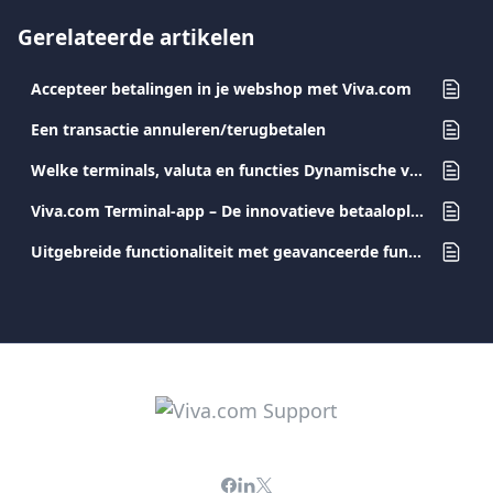
Gerelateerde artikelen
Accepteer betalingen in je webshop met Viva.com
Een transactie annuleren/terugbetalen
Welke terminals, valuta en functies Dynamische valuta conversie (DCC) ondersteunt
Viva.com Terminal-app – De innovatieve betaaloplossing voor elk bedrijf
Uitgebreide functionaliteit met geavanceerde functies en integraties