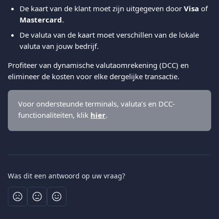
De kaart van de klant moet zijn uitgegeven door 
Visa
 of 
Mastercard
.
De valuta van de kaart moet verschillen van de lokale 
valuta van jouw bedrijf.
Profiteer van dynamische valutaomrekening (DCC) en 
elimineer de kosten voor elke dergelijke transactie.
Voor ondersteunde terminals, valuta’s en DCC-
functionaliteiten, klik 
hier
.
Was dit een antwoord op uw vraag?