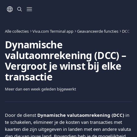
Naar de hoofdinhoud
Alle collecties
Viva.com Terminal app
Geavanceerde functies
DCC
Dynamische
valutaomrekening (DCC) –
Vergroot je winst bij elke
transactie
Meer dan een week geleden bijgewerkt
Door de dienst 
Dynamische valutaomrekening (DCC)
 in 
te schakelen, elimineer je de kosten van transacties met 
kaarten die zijn uitgegeven in landen met een andere valuta 
dan die van jouw land. Bovendien heb je de mogelijkheid 