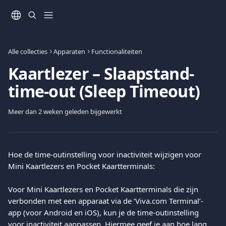
Naar de hoofdinhoud
Alle collecties
Apparaten
Functionaliteiten
Kaartlezer – Slaapstand-
time-out (Sleep Timeout)
Meer dan 2 weken geleden bijgewerkt
Hoe de time-outinstelling voor inactiviteit wijzigen voor 
Mini Kaartlezers en Pocket Kaartterminals:
Voor Mini Kaartlezers en Pocket Kaartterminals die zijn 
verbonden met een apparaat via de ‘Viva.com Terminal’-
app (voor Android en iOS), kun je de time-outinstelling 
voor inactiviteit aanpassen. Hiermee geef je aan hoe lang 