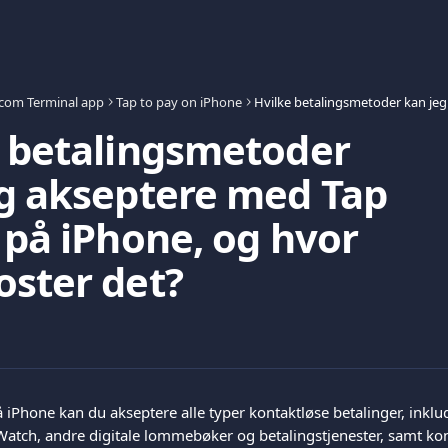
.com Terminal app
Tap to pay on iPhone
 betalingsmetoder
g akseptere med Tap
 på iPhone, og hvor
ster det?
 iPhone kan du akseptere alle typer kontaktløse betalinger, inklu
atch, andre digitale lommebøker og betalingstjenester, samt kon