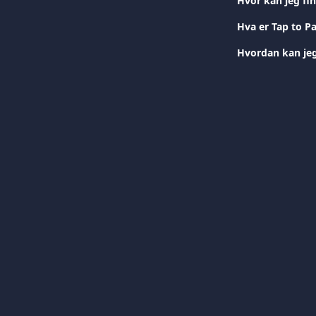
Hvor kan jeg fi
Hva er Tap to P
Hvordan kan jeg