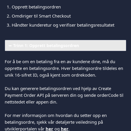
Opprett betalingsordren
Omdiriger til Smart Checkout
Håndter kunderetur og verifiser betalingsresultatet
➥ 
Trinn 1: Opprett betalingsordren
For å be om en betaling fra en av kundene dine, må du 
opprette en betalingsordre. Hver betalingsordre tildeles en 
unik 16-sifret ID, også kjent som ordrekoden.
Du kan generere betalingsordren ved hjelp av Create 
Payment Order API på serveren din og sende orderCode til 
nettstedet eller appen din.
For mer informasjon om hvordan du setter opp en 
betalingsordre, sjekk vår detaljerte veiledning på 
utviklerportalen vår 
her
 og 
her
.