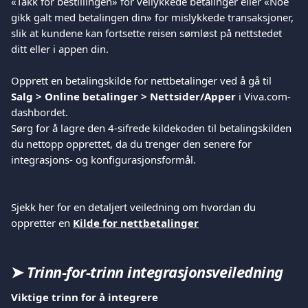
«Takk for bestillingen» for vellykkede betalinger eller «Noe 
gikk galt med betalingen din» for mislykkede transaksjoner, 
slik at kundene kan fortsette reisen sømløst på nettstedet 
ditt eller i appen din.
Opprett en betalingskilde for nettbetalinger ved å gå til 
Salg > Online betalinger > Nettsider/Apper
 i Viva.com-
dashbordet.
Sørg for å lagre den 4-sifrede kildekoden til betalingskilden 
du nettopp opprettet, da du trenger den senere for 
integrasjons- og konfigurasjonsformål.
Sjekk her for en detaljert veiledning om hvordan du 
oppretter en 
Kilde for nettbetalinger
➤ 
Trinn-for-trinn integrasjonsveiledning
Viktige trinn for å integrere