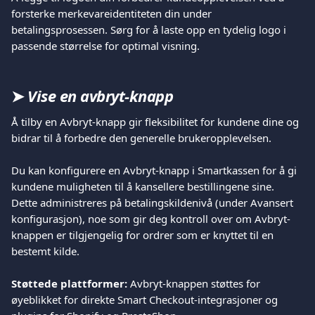
forsterke merkevareidentiteten din under 
betalingsprosessen. Sørg for å laste opp en tydelig logo i 
passende størrelse for optimal visning.
➤ 
Vise en avbryt-knapp
Å tilby en Avbryt-knapp gir fleksibilitet for kundene dine og 
bidrar til å forbedre den generelle brukeropplevelsen.
Du kan konfigurere en Avbryt-knapp i Smartkassen for å gi 
kundene muligheten til å kansellere bestillingene sine. 
Dette administreres på betalingskildenivå (under Avansert 
konfigurasjon), noe som gir deg kontroll over om Avbryt-
knappen er tilgjengelig for ordrer som er knyttet til en 
bestemt kilde.
Støttede plattformer:
 Avbryt-knappen støttes for 
øyeblikket for direkte Smart Checkout-integrasjoner og 