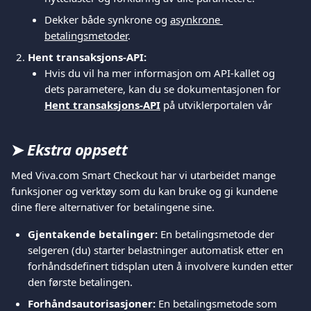
Dekker både synkrone og 
asynkrone 
betalingsmetoder
.
Hent transaksjons-API:
Hvis du vil ha mer informasjon om API-kallet og 
dets parametere, kan du se dokumentasjonen for 
Hent transaksjons-API
 på utviklerportalen vår
➤ 
Ekstra oppsett
Med Viva.com Smart Checkout har vi utarbeidet mange 
funksjoner og verktøy som du kan bruke og gi kundene 
dine flere alternativer for betalingene sine.
Gjentakende betalinger:
 En betalingsmetode der 
selgeren (du) starter belastninger automatisk etter en 
forhåndsdefinert tidsplan uten å involvere kunden etter 
den første betalingen.
Forhåndsautorisasjoner:
 En betalingsmetode som 