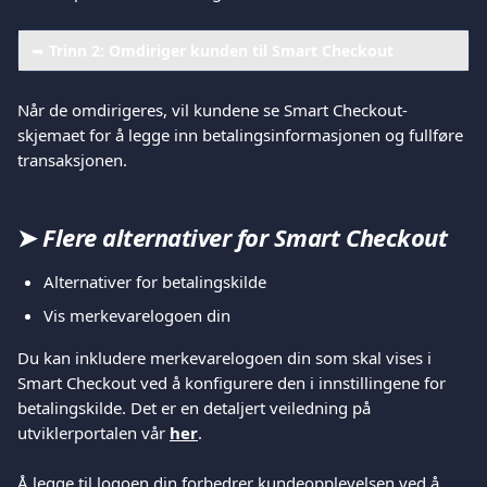
➥ 
Trinn 2: Omdiriger kunden til Smart Checkout
Når de omdirigeres, vil kundene se Smart Checkout-
skjemaet for å legge inn betalingsinformasjonen og fullføre 
transaksjonen.
➤ 
Flere alternativer for Smart Checkout
Alternativer for betalingskilde
Vis merkevarelogoen din
Du kan inkludere merkevarelogoen din som skal vises i 
Smart Checkout ved å konfigurere den i innstillingene for 
betalingskilde. Det er en detaljert veiledning på 
utviklerportalen vår 
her
.
Å legge til logoen din forbedrer kundeopplevelsen ved å 