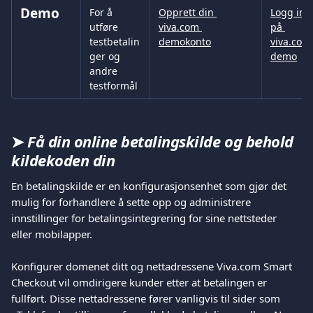
Demo
For å 
Opprett din 
Logg inn
utføre 
viva.com 
på 
testbetalin
demokonto
viva.com
ger og 
demo
andre 
testformål
➤
 Få din online betalingskilde og behold 
kildekoden din
En betalingskilde er en konfigurasjonsenhet som gjør det 
mulig for forhandlere å sette opp og administrere 
innstillinger for betalingsintegrering for sine nettsteder 
eller mobilapper.
Konfigurer domenet ditt og nettadressene Viva.com Smart 
Checkout vil omdirigere kunder etter at betalingen er 
fullført. Disse nettadressene fører vanligvis til sider som 