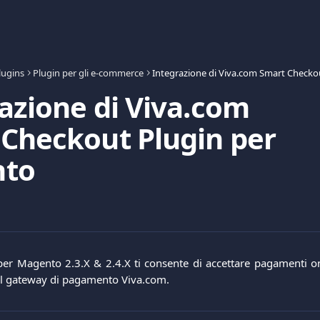
lugins
Plugin per gli e-commerce
azione di Viva.com
Checkout Plugin per
to
 per Magento 2.3.X & 2.4.X ti consente di accettare pagamenti o
il gateway di pagamento Viva.com.