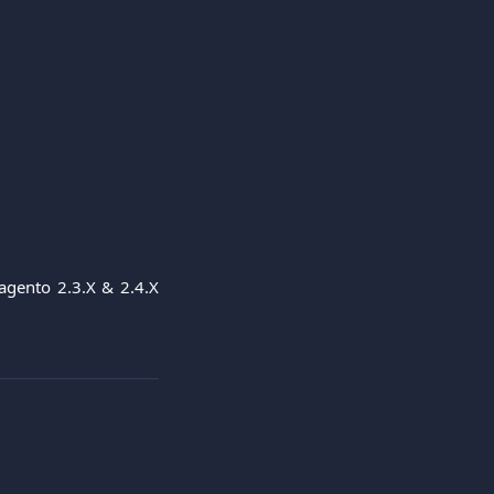
Magento 2.3.X & 2.4.X