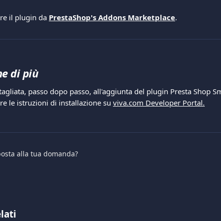
are il plugin da
PrestaShop's Addons Marketplace
.
e di più
tagliata, passo dopo passo, all'aggiunta del plugin Presta Shop S
e le istruzioni di installazione su 
viva.com Developer Portal.
sposta alla tua domanda?
lati