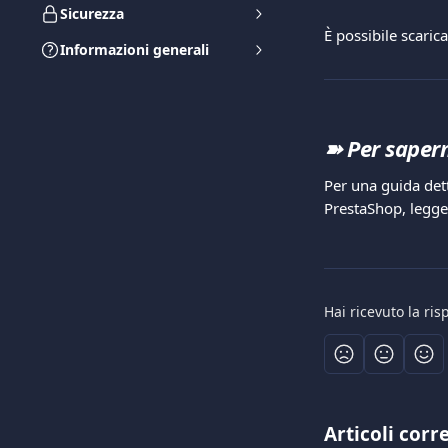
Sicurezza
È possibile scaric
Informazioni generali
➽ 
Per sapern
Per una guida det
PrestaShop, legger
Hai ricevuto la ri
Articoli corre