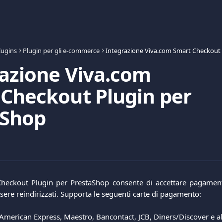
lugins
Plugin per gli e-commerce
azione Viva.com
Checkout Plugin per
aShop
heckout Plugin per PrestaShop consente di accettare pagament
sere reindirizzati. Supporta le seguenti carte di pagamento:
 American Express, Maestro, Bancontact, JCB, Diners/Discover e al