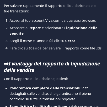
Per salvare rapidamente il rapporto di liquidazione delle 
tue transazioni:
Accedi al tuo account Viva.com da qualsiasi browser.
Accedere a 
Report
 e selezionare 
Liquidazione delle 
vendite
.
Scegli il mese e l'anno e fai clic su 
Cerca
.
Fare clic su 
Scarica
 per salvare il rapporto come file .xls.
➡️
I vantaggi del rapporto di liquidazione 
delle vendite
Con il Rapporto di liquidazione, ottieni:
Panoramica completa delle transazioni:
 dati 
dettagliati sulle vendite, che garantiscono il pieno 
controllo su tutte le transazioni regolate.
Semplicità e facilità di gestione:
 i dati necessari per 