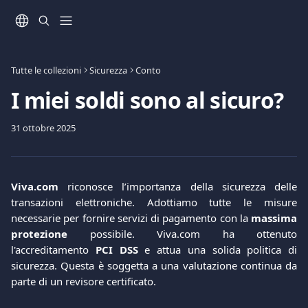
Vai al contenuto principale
Tutte le collezioni
Sicurezza
Conto
I miei soldi sono al sicuro?
31 ottobre 2025
Viva.com
riconosce l’importanza della sicurezza delle
transazioni elettroniche. Adottiamo tutte le misure
necessarie per fornire servizi di pagamento con la
massima
protezione
possibile. Viva.com ha ottenuto
l'accreditamento
PCI DSS
e attua una solida politica di
sicurezza. Questa è soggetta a una valutazione continua da
parte di un revisore certificato.