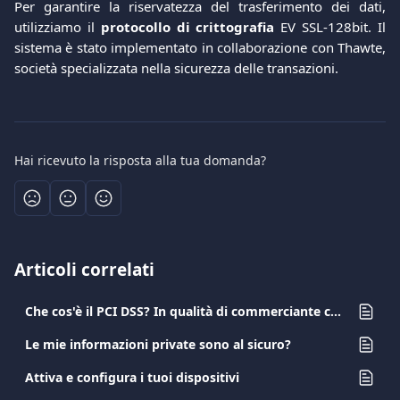
Per garantire la riservatezza del trasferimento dei dati,
utilizziamo il
protocollo di crittografia
EV SSL-128bit. Il
sistema è stato implementato in collaborazione con Thawte,
società specializzata nella sicurezza delle transazioni.
Hai ricevuto la risposta alla tua domanda?
Articoli correlati
Che cos'è il PCI DSS? In qualità di commerciante che accetta carte per i pagamenti, quali sono i miei obblighi?
Le mie informazioni private sono al sicuro?
Attiva e configura i tuoi dispositivi