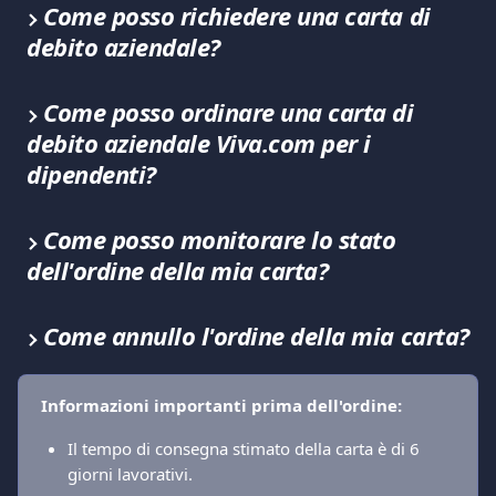
Come posso richiedere una carta di 
debito aziendale?
Come posso ordinare una carta di 
debito aziendale Viva.com per i 
dipendenti?
Come posso monitorare lo stato 
dell'ordine della mia carta?
Come annullo l'ordine della mia carta?
Informazioni importanti prima dell'ordine:
Il tempo di consegna stimato della carta è di 6 
giorni lavorativi.