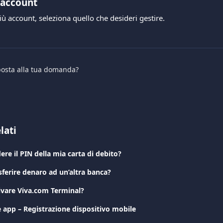
l'account
iù account, seleziona quello che desideri gestire.
sposta alla tua domanda?
lati
e il PIN della mia carta di debito?
ferire denaro ad un’altra banca?
vare Viva.com Terminal?
 app – Registrazione dispositivo mobile