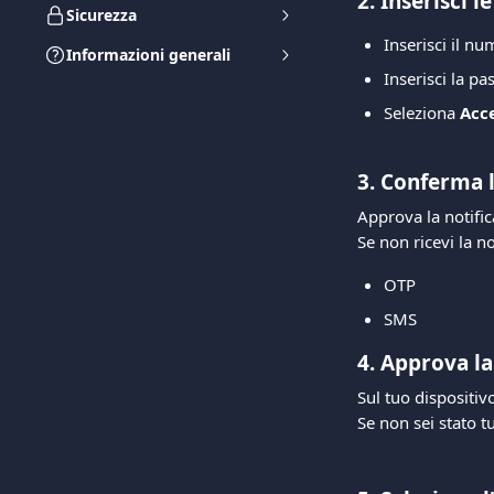
2. Inserisci l
Sicurezza
Inserisci il nu
Informazioni generali
Inserisci la p
Seleziona 
Acc
3. Conferma 
Approva la notific
Se non ricevi la n
OTP
SMS
4. Approva la
Sul tuo dispositiv
Se non sei stato tu