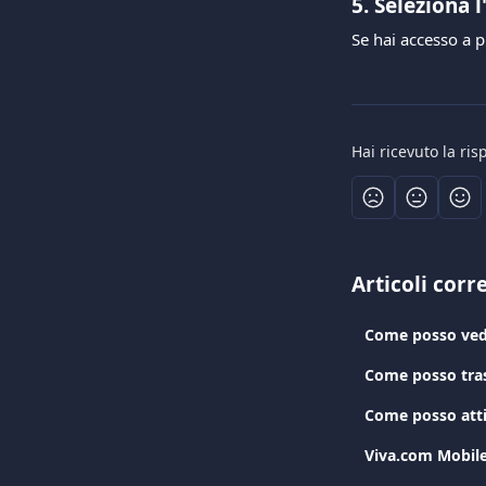
5. Seleziona 
Se hai accesso a p
Hai ricevuto la ri
Articoli corre
Come posso veder
Come posso tras
Come posso atti
Viva.com Mobile