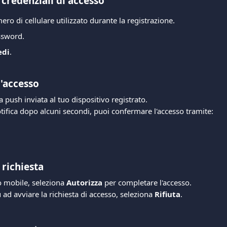
e credenziali di accesso
mero di cellulare utilizzato durante la registrazione.
assword.
edi
.
l'accesso
a push inviata al tuo dispositivo registrato.
otifica dopo alcuni secondi, puoi confermare l'accesso tramite:
 richiesta
o mobile, seleziona 
Autorizza
 per completare l'accesso.
 ad avviare la richiesta di accesso, seleziona 
Rifiuta
.