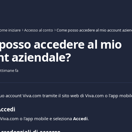
ome iniziare
Accesso al conto
osso accedere al mio
t aziendale?
ettimane fa
uo account Viva.com tramite il sito web di Viva.com o l'app mobil
Accedi
i Viva.com o l'app mobile e seleziona 
Accedi
.