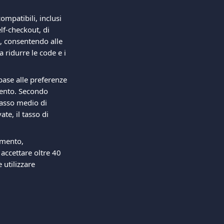
ompatibili, inclusi 
elf-checkout, di 
, consentendo alle 
 ridurre le code e i 
ase alle preferenze 
mento. Secondo 
asso medio di 
ate, il tasso di 
amento, 
 accettare oltre 40 
utilizzare 