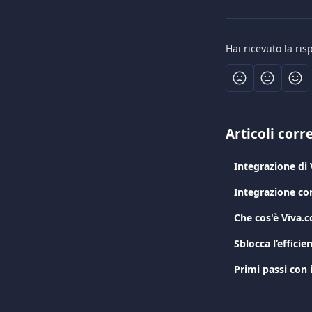
Hai ricevuto la ri
Articoli corre
Integrazione d
Integrazione c
Che cos'è Viva.
Sblocca l’effici
Primi passi con 