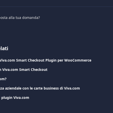
sposta alla tua domanda?
lati
i Viva.com Smart Checkout Plugin per WooCommerce
on Viva.com Smart Checkout
com?
enza aziendale con le carte business di Viva.com
i plugin Viva.com