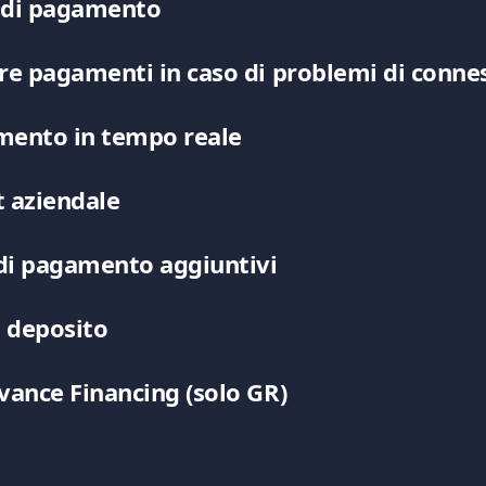
 di pagamento
re pagamenti in caso di problemi di conne
mento in tempo reale
 aziendale
 di pagamento aggiuntivi
i deposito
vance Financing (solo GR)