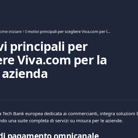
ome iniziare
I motivi principali per scegliere Viva.com per la vostra azienda
vi principali per
ere Viva.com per la
 azienda
a Tech Bank europea dedicata ai commercianti, integra soluzioni b
do una suite completa di servizi su misura per le aziende.
 di pagamento omnicanale