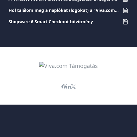
Hol találom meg a naplókat (logokat) a "Viva.com smart Checkout for WooCommerce" pluginhoz?
Shopware 6 Smart Checkout bővítmény