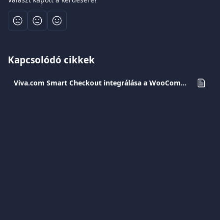
Kapcsolódó cikkek
Viva.com Smart Checkout integrálása a WooCommerce-szel