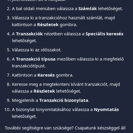
A bal oldali menüben válassza a 
Számlák
 lehetőséget.
Válassza ki a tranzakcióhoz használt számlát, majd 
kattintson a 
Részletek
 gombra.
A 
Tranzakciók
 nézetben válassza a 
Speciális keresés
lehetőséget.
Válassza ki az időszakot.
A 
Tranzakció típusa
 mezőben válassza ki a megfelelő 
tranzakciótípust.
Kattintson a 
Keresés
 gombra.
Keresse meg a megtekinteni kívánt tranzakciót, majd 
válassza a 
Részletek
 lehetőséget.
Megjelenik a 
Tranzakció bizonylata
.
A bizonylat kinyomtatásához válassza a 
Nyomtatás
lehetőséget.
További segítségre van szüksége? Csapatunk készséggel áll 