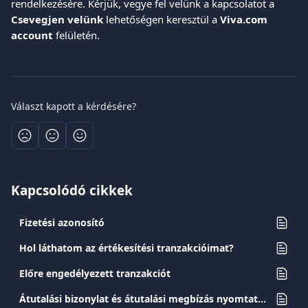
rendelkezésére. Kérjük, vegye fel velünk a kapcsolatot a 
Csevegjen velünk
 lehetőségen keresztül a 
Viva.com 
account
 felületén.
Választ kapott a kérdésére?
Kapcsolódó cikkek
Fizetési azonosító
Hol láthatom az értékesítési tranzakcióimat?
Előre engedélyezett tranzakciót
Átutalási bizonylat és átutalási megbízás nyomtatása