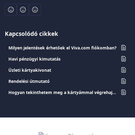
Kapcsolódó cikkek
Milyen jelentések érhetőek el Viva.com fiókomban?
Havi pénzügyi kimutatás
Üzleti kártyakivonat
Rendelési útmutató
Hogyan tekinthetem meg a kártyámmal végrehajtott tranzakciókat?