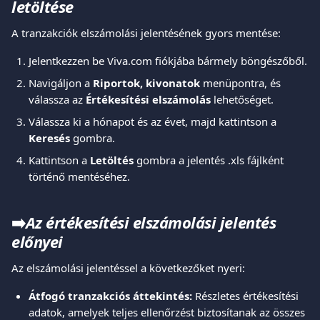
letöltése
A tranzakciók elszámolási jelentésének gyors mentése:
Jelentkezzen be Viva.com fiókjába bármely böngészőből.
Navigáljon a 
Riportok, kivonatok
 menüpontra, és 
válassza az 
Értékesítési elszámolás
 lehetőséget.
Válassza ki a hónapot és az évet, majd kattintson a 
Keresés
 gombra.
Kattintson a 
Letöltés
 gombra a jelentés .xls fájlként 
történő mentéséhez.
➡️
Az értékesítési elszámolási jelentés 
előnyei
Az elszámolási jelentéssel a következőket nyeri:
Átfogó tranzakciós áttekintés:
 Részletes értékesítési 
adatok, amelyek teljes ellenőrzést biztosítanak az összes 