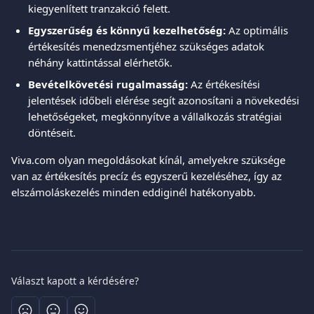
kiegyenlített tranzakció felett.
Egyszerűség és könnyű kezelhetőség:
 Az optimális 
értékesítés menedzsmentjéhez szükséges adatok 
néhány kattintással elérhetők.
Bevételkövetési rugalmasság:
 Az értékesítési 
jelentések időbeli elérése segít azonosítani a növekedési 
lehetőségeket, megkönnyítve a vállalkozás stratégiai 
döntéseit.
Viva.com olyan megoldásokat kínál, amelyekre szüksége 
van az értékesítés precíz és egyszerű kezeléséhez, így az 
elszámoláskezelés minden eddiginél hatékonyabb.
Választ kapott a kérdésére?