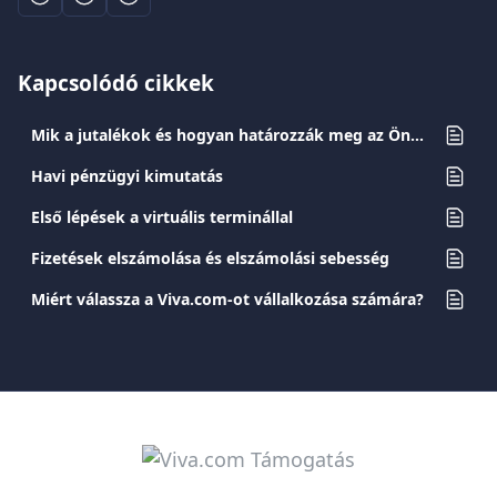
Kapcsolódó cikkek
Mik a jutalékok és hogyan határozzák meg az Önnek felszámított díjakat?
Havi pénzügyi kimutatás
Első lépések a virtuális terminállal
Fizetések elszámolása és elszámolási sebesség
Miért válassza a Viva.com-ot vállalkozása számára?