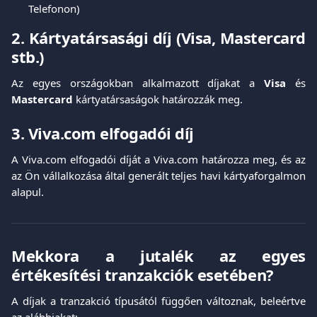
Telefonon)
2. Kártyatársasági díj (
Visa
,
Mastercard
stb.)
Az egyes országokban alkalmazott díjakat a
Visa
és
Mastercard
kártyatársaságok határozzák meg.
3. Viva.com elfogadói díj
A Viva.com elfogadói díját a Viva.com határozza meg, és az
az Ön vállalkozása által generált teljes havi kártyaforgalmon
alapul.
Mekkora a jutalék az egyes
értékesítési tranzakciók esetében?
A díjak a tranzakció típusától függően változnak, beleértve
az alábbiakat: