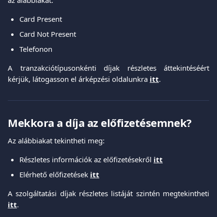
Card Present
Card Not Present
Telefonon
A tranzakciótípusonkénti díjak részletes áttekintéséért
kérjük, látogasson el árképzési oldalunkra
itt
.
Mekkora a díja az előfizetésemnek?
Az alábbiakat tekintheti meg:
Részletes információk az előfizetésekről
itt
Elérhető előfizetések
itt
A szolgáltatási díjak részletes listáját szintén megtekintheti
itt
.