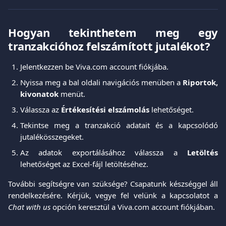
Hogyan tekinthetem meg egy
tranzakcióhoz felszámított jutalékot?
Jelentkezzen be Viva.com account fiókjába.
Nyissa meg a bal oldali navigációs menüben a
Riportok,
kivonatok
menüt.
Válassza az
Értékesítési elszámolás
lehetőséget.
Tekintse meg a tranzakció adatait és a kapcsolódó
jutalékösszegeket.
Az adatok exportálásához válassza a
Letöltés
lehetőséget az Excel-fájl letöltéséhez.
További segítségre van szüksége? Csapatunk készséggel áll
rendelkezésére. Kérjük, vegye fel velünk a kapcsolatot a
Chat with us
opción keresztül a Viva.com account fiókjában.