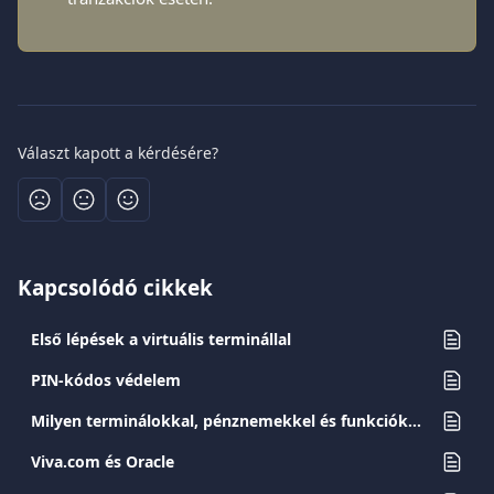
Választ kapott a kérdésére?
Kapcsolódó cikkek
Első lépések a virtuális terminállal
PIN-kódos védelem
Milyen terminálokkal, pénznemekkel és funkciókkal kompatibilis a dinamikus devizaváltás (DCC).
Viva.com és Oracle