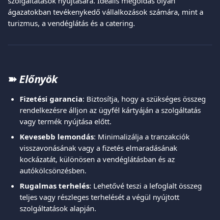
szolgáltatások nyújtására. Ideális megoldás olyan 
ágazatokban tevékenykedő vállalkozások számára, mint a 
turizmus, a vendéglátás és a catering.
➽ 
Előnyök
Fizetési garancia
: Biztosítja, hogy a szükséges összeg 
rendelkezésre álljon az ügyfél kártyáján a szolgáltatás 
vagy termék nyújtása előtt.
Kevesebb lemondás
: Minimalizálja a tranzakciók 
visszavonásának vagy a fizetés elmaradásának 
kockázatát, különösen a vendéglátásban és az 
autókölcsönzésben.
Rugalmas terhelés
: Lehetővé teszi a lefoglalt összeg 
teljes vagy részleges terhelését a végül nyújtott 
szolgáltatások alapján.