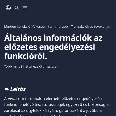
Ugrás a fő tartalomra
Minden kollekció
Viva.com terminal app
Tranzakciók és tevékenysége
Általános információk az
előzetes engedélyezési
funkcióról.
Több mint 3 héttel ezelőtt frissítve
➽ 
Leírás
A Viva.com terminálon elérhető előzetes engedélyezési 
funkció lehetővé teszi az összegek egyszerű és biztonságos 
zárolását az ügyfelek kártyáin, garanciaként a jövőbeni 