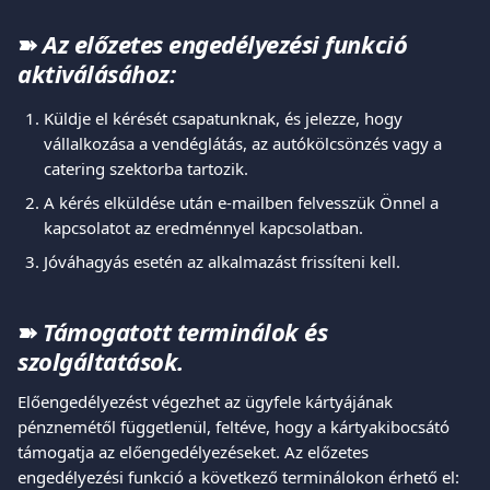
➽ 
Az előzetes engedélyezési funkció 
aktiválásához:
Küldje el kérését csapatunknak, és jelezze, hogy 
vállalkozása a vendéglátás, az autókölcsönzés vagy a 
catering szektorba tartozik.
A kérés elküldése után e-mailben felvesszük Önnel a 
kapcsolatot az eredménnyel kapcsolatban.
Jóváhagyás esetén az alkalmazást frissíteni kell.
➽ 
Támogatott terminálok és 
szolgáltatások.
Előengedélyezést végezhet az ügyfele kártyájának 
pénznemétől függetlenül, feltéve, hogy a kártyakibocsátó 
támogatja az előengedélyezéseket. Az előzetes 
engedélyezési funkció a következő terminálokon érhető el: