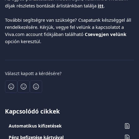
díjak részletes bontását árlistánkban találja 
itt
. 
További segítségre van szüksége? Csapatunk készséggel áll 
rendelkezésére. Kérjük, vegye fel velünk a kapcsolatot a 
Viva.com account fiókjában található 
Csevegjen velünk
opción keresztül.
Választ kapott a kérdésére?
Kapcsolódó cikkek
Automatikus kifizetések
Pénz befizetése kártyával