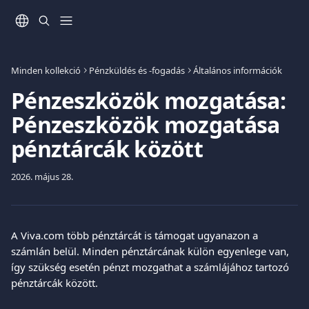
Ugrás a fő tartalomra
Minden kollekció
Pénzküldés és -fogadás
Általános információk
Pénzeszközök mozgatása:
Pénzeszközök mozgatása
pénztárcák között
2026. május 28.
A Viva.com több pénztárcát is támogat ugyanazon a 
számlán belül. Minden pénztárcának külön egyenlege van, 
így szükség esetén pénzt mozgathat a számlájához tartozó 
pénztárcák között.