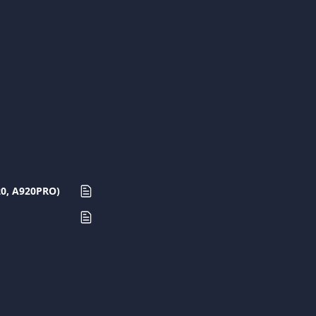
20, A920PRO)