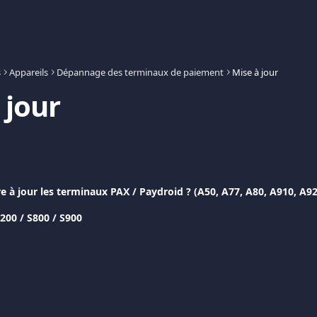
s
Appareils
Dépannage des terminaux de paiement
Mise à jour
 jour
à jour les terminaux PAX / Paydroid ? (A50, A77, A80, A910, A9
200 / S800 / S900