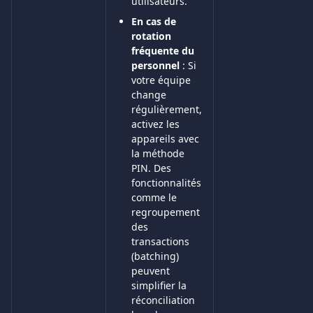
utilisateurs.
En cas de 
rotation 
fréquente du 
personnel
 : Si 
votre équipe 
change 
régulièrement, 
activez les 
appareils avec 
la méthode 
PIN. Des 
fonctionnalités 
comme le 
regroupement 
des 
transactions 
(batching) 
peuvent 
simplifier la 
réconciliation 