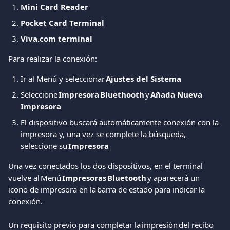
Mini Card Reader
Pocket Card Terminal
Viva.com
terminal
Para realizar la conexión: 
Ir al Menú y seleccionar 
Ajustes del Sistema
Seleccione 
Impresora Bluethooth
 y 
Añada Nueva 
Impresora 
El dispositivo buscará automáticamente conexión con la 
impresora y, una vez se complete la búsqueda, 
seleccione su 
Impresora
Una vez conectados los dos dispositivos, en el terminal 
vuelve al Menú 
Impresoras
Bluetooth 
y aparecerá un 
icono de impresora en la barra de estado para indicar la 
conexión.  
Un requisito previo para completar la impresión del recibo 