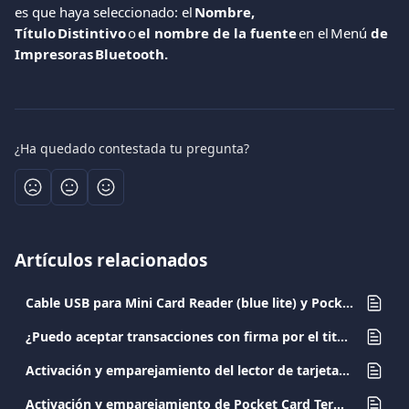
es que haya seleccionado: el 
Nombre, 
Título Distintivo 
o 
el nombre de la fuente 
en el Menú
 de 
Impresoras Bluetooth.
¿Ha quedado contestada tu pregunta?
Artículos relacionados
Cable USB para Mini Card Reader (blue lite) y Pocket Card Terminal
¿Puedo aceptar transacciones con firma por el titular de la tarjeta en el ticket?
Activación y emparejamiento del lector de tarjetas Mini (blue lite)
Activación y emparejamiento de Pocket Card Terminal