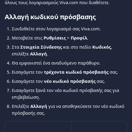
όλους τους λογαριασμούς Viva.com που διαθέτετε.
Αλλαγή κωδικού πρόσβασης
Συνδεθείτε στον λογαριασμό σας Viva.com.
Μεταβείτε στις 
Ρυθμίσεις
 > 
Προφίλ
.
Στα 
Στοιχεία Σύνδεσης
 και στο πεδίο 
Κωδικός
, 
επιλέξτε 
Αλλαγή
.
Θα εμφανιστεί ένα αναδυόμενο παράθυρο.
Εισαγάγετε τον 
τρέχοντα κωδικό πρόσβασής
 σας.
Εισαγάγετε τον 
νέο κωδικό πρόσβασής
 σας.
Εισαγάγετε ξανά τον νέο κωδικό πρόσβασής σας για 
επιβεβαίωση.
Επιλέξτε 
Αλλαγή
 για να αποθηκεύσετε τον νέο κωδικό 
πρόσβασής σας.